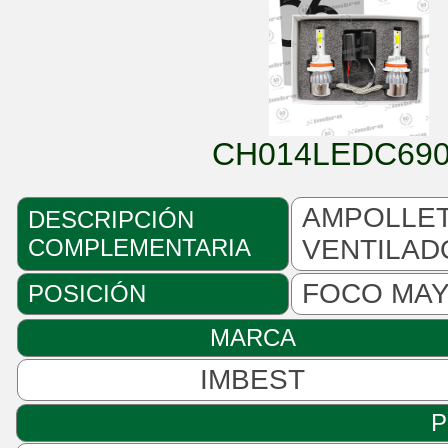
CH014LEDC690
AMPOLLETA
DESCRIPCIÓN
COMPLEMENTARIA
VENTILAD
FOCO MA
POSICIÓN
MARCA
IMBEST
P