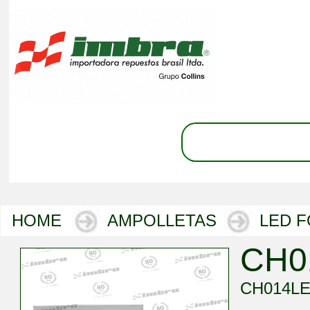
HOME
AMPOLLETAS
LED 
CH0
CH014LE