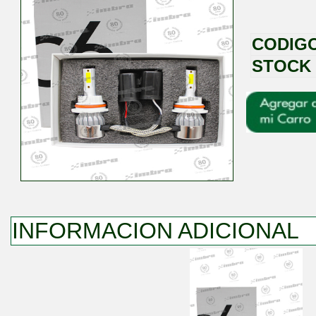
CODIG
STOCK
INFORMACION ADICIONAL