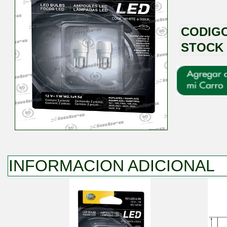
CODIG
STOCK
INFORMACION ADICIONAL