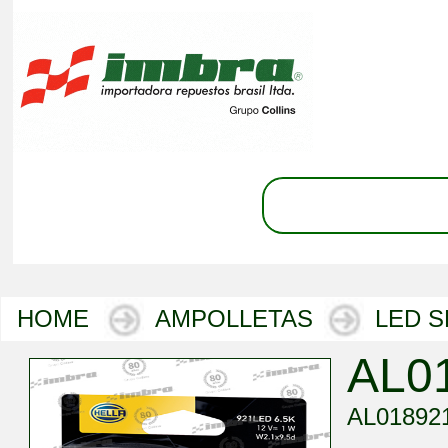
HOME
AMPOLLETAS
LED 
AL0
AL01892