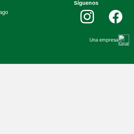
Síguenos
iago
Una empresa