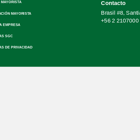
 MAYORISTA
Contacto
Brasil #8, Sant
ACIÓN MAYORISTA
+56 2 2107000
A EMPRESA
AS SGC
AS DE PRIVACIDAD