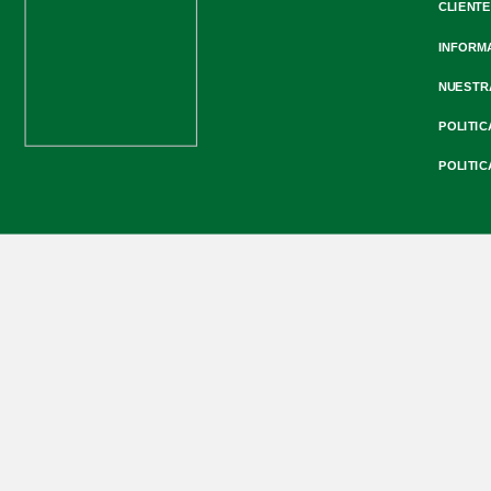
CLIENTE
INFORM
NUESTR
POLITIC
POLITIC