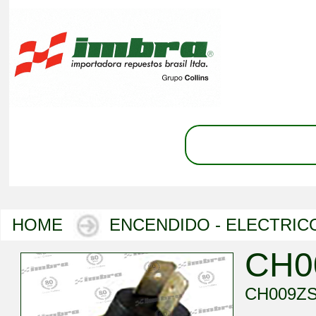
HOME
ENCENDIDO - ELECTRIC
CH0
CH009ZS