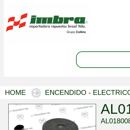
HOME
ENCENDIDO - ELECTRIC
AL0
AL01800