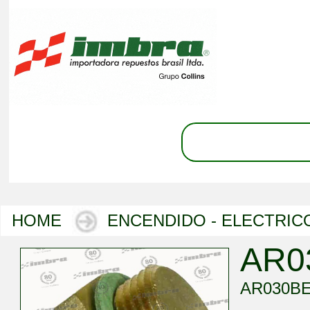
HOME
ENCENDIDO - ELECTRIC
AR0
AR030B