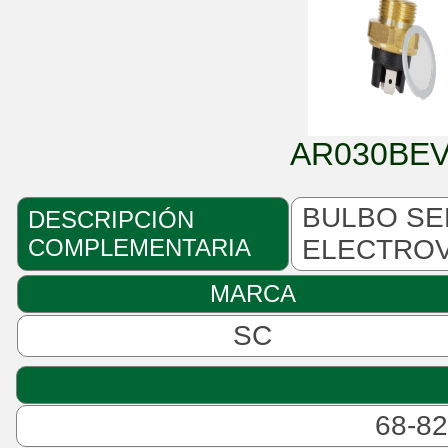
AR030BEV
BULBO SE
DESCRIPCIÓN
COMPLEMENTARIA
ELECTROV
MARCA
SC
68-8