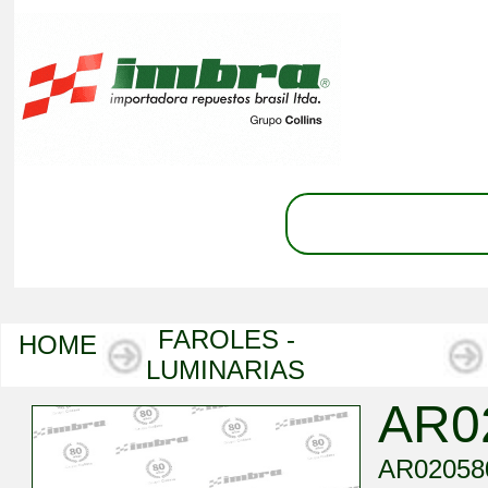
FAROLES -
HOME
LUMINARIAS
AR0
AR0205