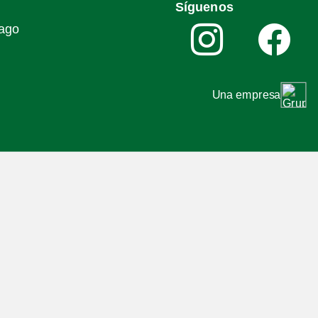
Síguenos
iago
Una empresa