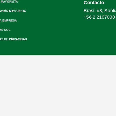
 MAYORISTA
Contacto
Brasil #8, Sant
ACIÓN MAYORISTA
+56 2 2107000
A EMPRESA
AS SGC
AS DE PRIVACIDAD