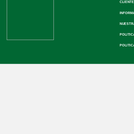
CLIENTE
INFORM
NUESTR
POLITIC
POLITIC