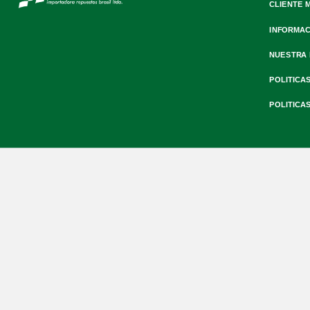
CLIENTE 
INFORMAC
NUESTRA
POLITICA
POLITICA