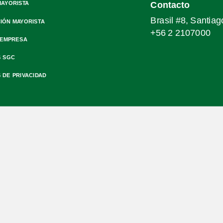
MAYORISTA
Contacto
Brasil #8, Santiag
IÓN MAYORISTA
+56 2 2107000
 EMPRESA
S SGC
S DE PRIVACIDAD