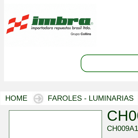
HOME
FAROLES - LUMINARIAS
CH0
CH009A