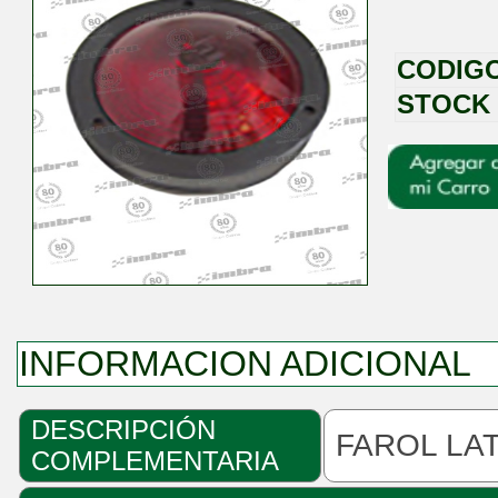
CODIG
STOCK
INFORMACION ADICIONAL
DESCRIPCIÓN
FAROL LA
COMPLEMENTARIA