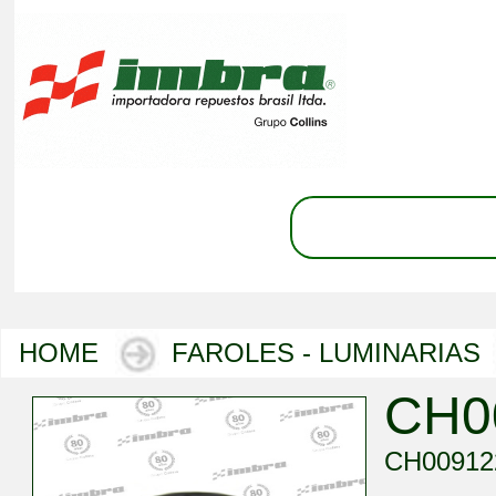
HOME
FAROLES - LUMINARIAS
CH0
CH0091