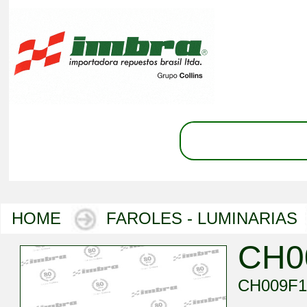
HOME
FAROLES - LUMINARIAS
CH0
CH009F