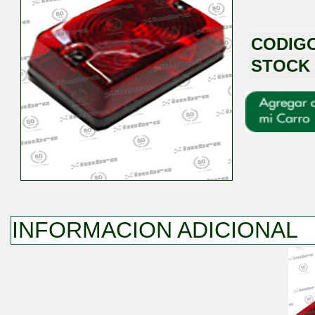
CODIG
STOCK
INFORMACION ADICIONAL