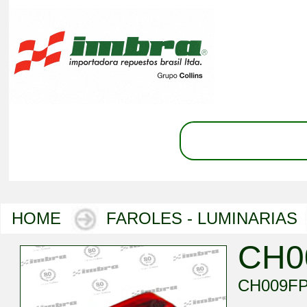
HOME
FAROLES - LUMINARIAS
CH0
CH009F