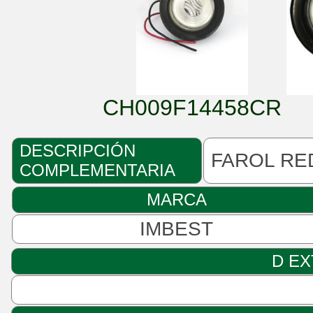
CH009F14458CR
DESCRIPCIÓN
FAROL RE
COMPLEMENTARIA
MARCA
IMBEST
D EX