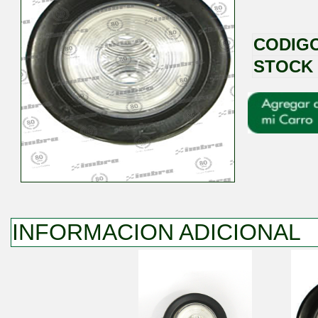
CODIG
STOCK
INFORMACION ADICIONAL