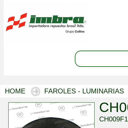
HOME
FAROLES - LUMINARIAS
CH0
CH009F1