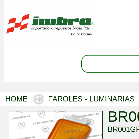
HOME
FAROLES - LUMINARIAS
BR0
BR001G