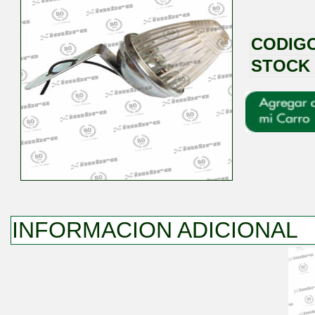
CODIG
STOCK
INFORMACION ADICIONAL