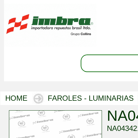
HOME
FAROLES - LUMINARIAS
NA0
NA04342