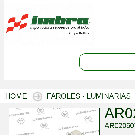
HOME
FAROLES - LUMINARIAS
AR0
AR02060