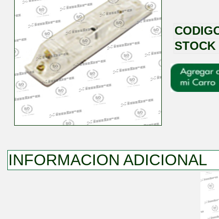
CODIG
STOCK
INFORMACION ADICIONAL