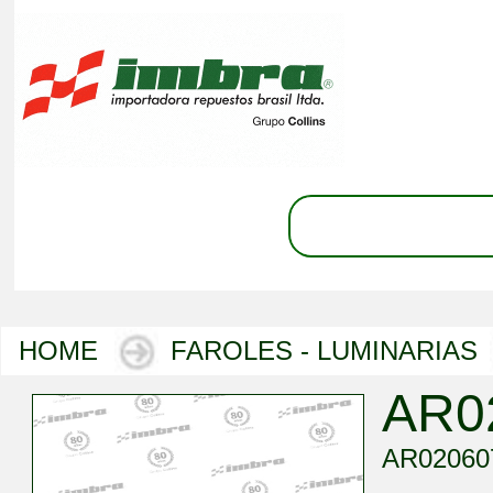
HOME
FAROLES - LUMINARIAS
AR0
AR0206