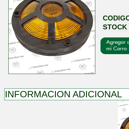
CODIG
STOCK
INFORMACION ADICIONAL