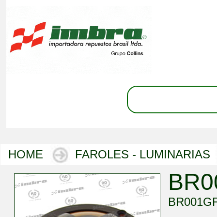
HOME
FAROLES - LUMINARIAS
BR0
BR001G