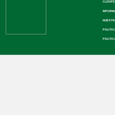
CLIENTE
INFORM
NUESTR
POLITIC
POLITIC