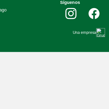
Síguenos
iago
Una empresa