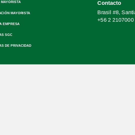
 MAYORISTA
Contacto
Brasil #8, Sant
ACIÓN MAYORISTA
+56 2 2107000
A EMPRESA
AS SGC
AS DE PRIVACIDAD