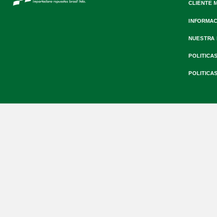
CLIENTE 
INFORMAC
NUESTRA
POLITICA
POLITICA