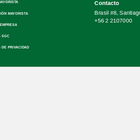
MAYORISTA
Contacto
Brasil #8, Santiag
IÓN MAYORISTA
+56 2 2107000
 EMPRESA
S SGC
S DE PRIVACIDAD