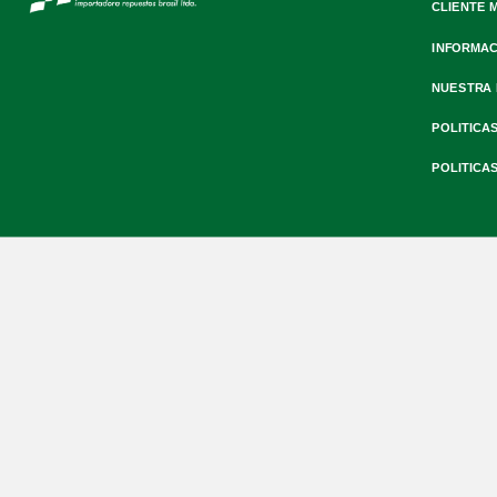
CLIENTE 
INFORMAC
NUESTRA
POLITICA
POLITICA