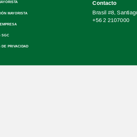
MAYORISTA
Contacto
Brasil #8, Santiag
IÓN MAYORISTA
+56 2 2107000
 EMPRESA
S SGC
S DE PRIVACIDAD