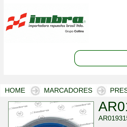
HOME
MARCADORES
PRES
AR0
AR01931