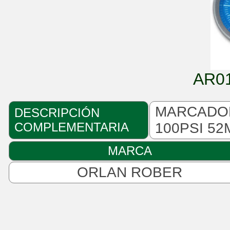
AR0
MARCADOR
DESCRIPCIÓN
COMPLEMENTARIA
100PSI 5
MARCA
ORLAN ROBER